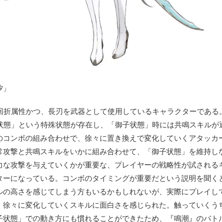
汐」
回折属性かつ、長刃を武器として使用しているキャラクターである
状態」という特殊状態が存在し、「御子状態」時には共鳴スキルが
のコンボの組み合わせで、徐々に置き換えで変化していくアタッカ
常攻撃と共鳴スキルをいかに組み合わせて、「御子状態」を維持し
力な攻撃を与えていくかが重要な、プレイヤーの戦略性が試される
ターになっている。コンボのタイミングが重要だという説明を聞く
ルの高さを感じてしまう方もいるかもしれないが、実際にプレイし
、徐々に変化していくスキルに面白さを感じられた。触っていくう
子状態」での動き方にも慣れることができたため、『鳴潮』のバト