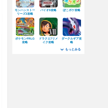
モンハンストー
ぽこポケ攻略
バイオ9攻略
リーズ3攻略
ダークルギア攻
ポケモンFRLG
ドラクエ7リメ
イク攻略
攻略
略
もっとみる