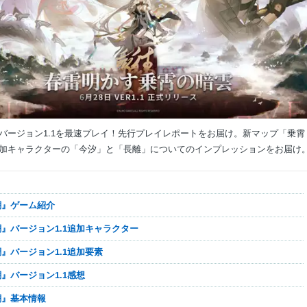
バージョン1.1を最速プレイ！先行プレイレポートをお届け。新マップ「乗霄
加キャラクターの「今汐」と「長離」についてのインプレッションをお届け
鳴潮』ゲーム紹介
鳴潮』バージョン1.1追加キャラクター
鳴潮』バージョン1.1追加要素
鳴潮』バージョン1.1感想
鳴潮』基本情報