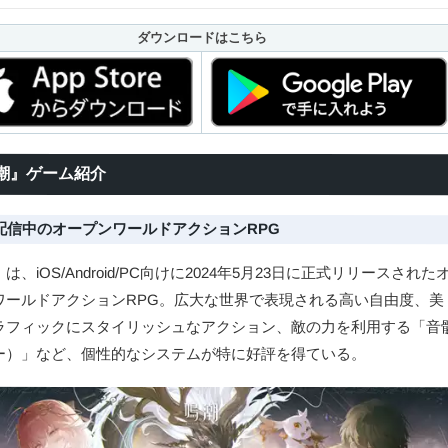
ダウンロードはこちら
潮』ゲーム紹介
配信中のオープンワールドアクションRPG
は、iOS/Android/PC向けに2024年5月23日に正式リリースされた
ワールドアクションRPG。広大な世界で表現される高い自由度、美
ラフィックにスタイリッシュなアクション、敵の力を利用する「音
ー）」など、個性的なシステムが特に好評を得ている。