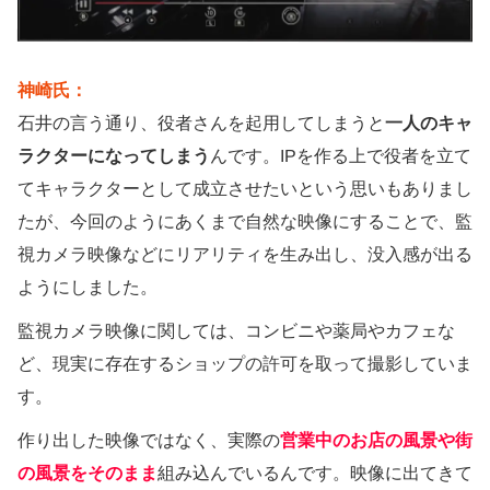
神崎氏：
石井の言う通り、役者さんを起用してしまうと
一人のキャ
ラクターになってしまう
んです。IPを作る上で役者を立て
てキャラクターとして成立させたいという思いもありまし
たが、今回のようにあくまで自然な映像にすることで、監
視カメラ映像などにリアリティを生み出し、没入感が出る
ようにしました。
監視カメラ映像に関しては、コンビニや薬局やカフェな
ど、現実に存在するショップの許可を取って撮影していま
す。
作り出した映像ではなく、実際の
営業中のお店の風景や街
の風景をそのまま
組み込んでいるんです。映像に出てきて