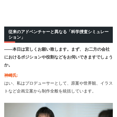
従来のアドベンチャーと異なる「科学捜査シミュレー
ション」
——本日は宜しくお願い致します。まず、 お二方の会社
におけるポジションや役割などをお伺いできますでしょう
か。
神崎氏:
はい、私はプロデューサーとして、原案や世界観、イラス
トなど企画立案から制作全般を統括しています。