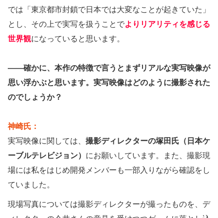
では「東京都市封鎖で日本では大変なことが起きていた」
とし、その上で実写を扱うことで
よりリアリティを感じる
世界観
になっていると思います。
——確かに、本作の特徴で言うとまずリアルな実写映像が
思い浮かぶと思います。実写映像はどのように撮影された
のでしょうか？
神崎氏：
実写映像に関しては、
撮影ディレクターの塚田氏（日本ケ
ーブルテレビジョン）
にお願いしています。また、撮影現
場には私をはじめ開発メンバーも一部入りながら確認をし
ていました。
現場写真については撮影ディレクターが撮ったものを、デ