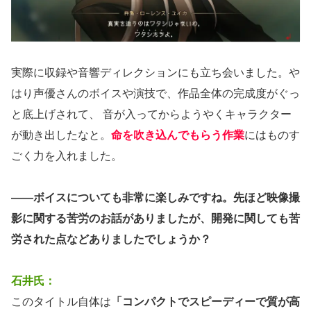
実際に収録や音響ディレクションにも立ち会いました。や
はり声優さんのボイスや演技で、作品全体の完成度がぐっ
と底上げされて、 音が入ってからようやくキャラクター
が動き出したなと。
命を吹き込んでもらう作業
にはものす
ごく力を入れました。
——ボイスについても非常に楽しみですね。先ほど映像撮
影に関する苦労のお話がありましたが、開発に関しても苦
労された点などありましたでしょうか？
石井氏：
このタイトル自体は
「コンパクトでスピーディーで質が高