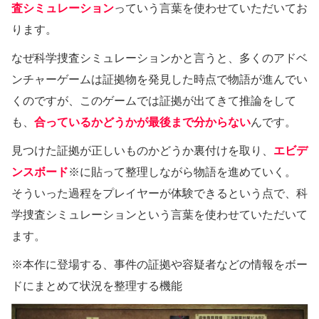
査シミュレーション
っていう言葉を使わせていただいてお
ります。
なぜ科学捜査シミュレーションかと言うと、多くのアドベ
ンチャーゲームは証拠物を発見した時点で物語が進んでい
くのですが、このゲームでは証拠が出てきて推論をして
も、
合っているかどうかが最後まで分からない
んです。
見つけた証拠が正しいものかどうか裏付けを取り、
エビデ
ンスボード
※に貼って整理しながら物語を進めていく。
そういった過程をプレイヤーが体験できるという点で、科
学捜査シミュレーションという言葉を使わせていただいて
ます。
※本作に登場する、事件の証拠や容疑者などの情報をボー
ドにまとめて状況を整理する機能