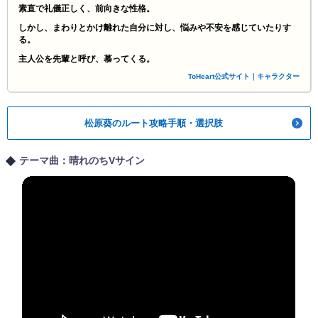
素直で礼儀正しく、前向きな性格。
しかし、まわりとかけ離れた自分に対し、悩みや不安を感じていたりす
る。
主人公を先輩と呼び、慕ってくる。
ToHeart公式サイト｜キャラクター
松原葵のルート攻略手順・選択肢
テーマ曲：晴れのちVサイン