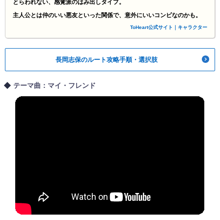
とらわれない、感覚派のはみ出しタイプ。
主人公とは仲のいい悪友といった関係で、意外にいいコンビなのかも。
ToHeart公式サイト｜キャラクター
長岡志保のルート攻略手順・選択肢
テーマ曲：マイ・フレンド