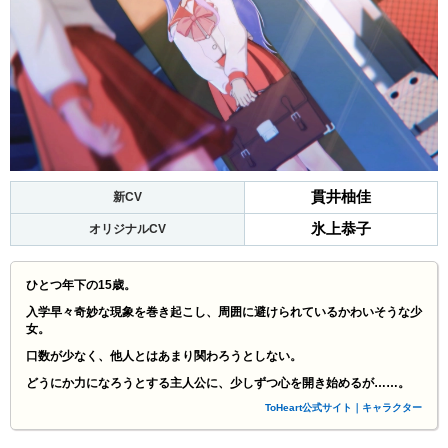
貫井柚佳
新CV
氷上恭子
オリジナルCV
ひとつ年下の15歳。
入学早々奇妙な現象を巻き起こし、周囲に避けられているかわいそうな少
女。
口数が少なく、他人とはあまり関わろうとしない。
どうにか力になろうとする主人公に、少しずつ心を開き始めるが……。
ToHeart公式サイト｜キャラクター