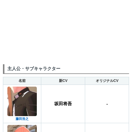
主人公・サブキャラクター
名前
新CV
オリジナルCV
坂田将吾
-
藤田浩之