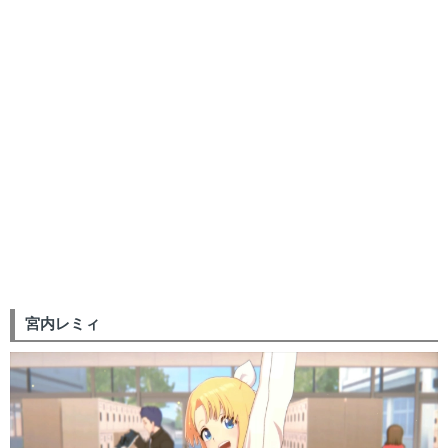
宮内レミィ