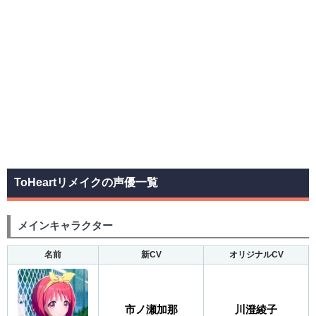
ToHeartリメイクの声優一覧
メインキャラクター
名前
新CV
オリジナルCV
市ノ瀬加那
川澄綾子