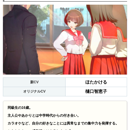
ほたかける
新CV
樋口智恵子
オリジナルCV
同級生の16歳。
主人公やあかりとは中学時代からの付き合い。
カラオケなど、自分の好きなことには異常なまでの集中力を発揮する。