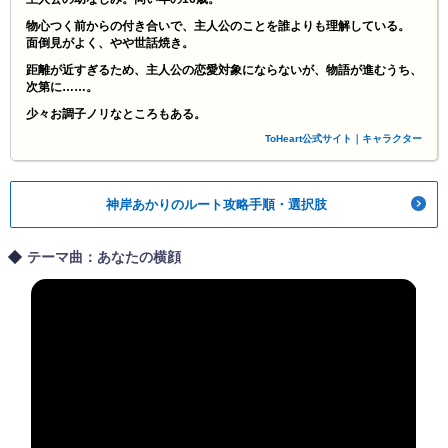
物心つく前からの付き合いで、主人公のことを誰よりも理解している。
面倒見がよく、やや世話焼き。
距離が近すぎるため、主人公の恋愛対象にならないが、物語が進むうち、
次第に……。
少々お調子ノリなところもある。
ToHeart公式サイト｜キャラクター
神岸あかりのルート攻略手順・選択肢
テーマ曲：あなたの横顔