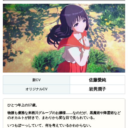
佐藤愛純
新CV
岩男潤子
オリジナルCV
ひとつ年上の17歳。
物腰も優雅な来栖川グループのお嬢様……なのだが、黒魔術や降霊術など
のオカルトが好きで、まわりから変な目で見られている。
いつもぼーっしていて、何を考えているかわからない。