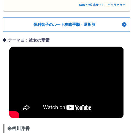
ToHeart公式サイト｜キャラクター
保科智子のルート攻略手順・選択肢
テーマ曲：彼女の憂鬱
来栖川芹香