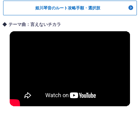
姫川琴音のルート攻略手順・選択肢
テーマ曲：言えないチカラ