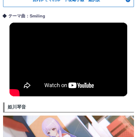
テーマ曲：Smiling
姫川琴音