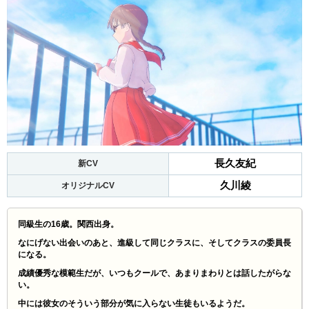
長久友紀
新CV
久川綾
オリジナルCV
同級生の16歳。関西出身。
なにげない出会いのあと、進級して同じクラスに、そしてクラスの委員長
になる。
成績優秀な模範生だが、いつもクールで、あまりまわりとは話したがらな
い。
中には彼女のそういう部分が気に入らない生徒もいるようだ。