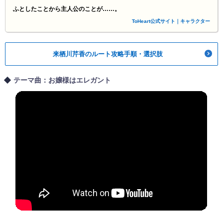
ふとしたことから主人公のことが……。
ToHeart公式サイト｜キャラクター
来栖川芹香のルート攻略手順・選択肢
テーマ曲：お嬢様はエレガント